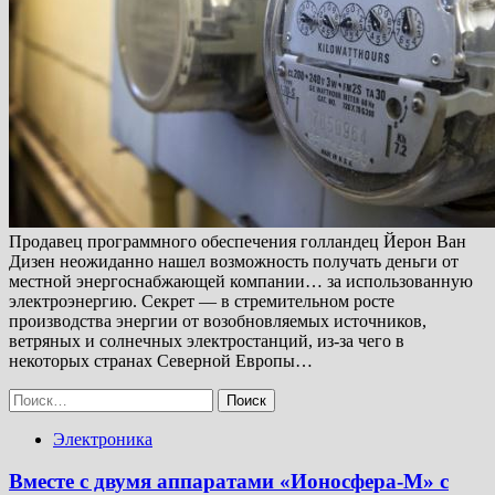
Продавец программного обеспечения голландец Йерон Ван
Дизен неожиданно нашел возможность получать деньги от
местной энергоснабжающей компании… за использованную
электроэнергию. Секрет — в стремительном росте
производства энергии от возобновляемых источников,
ветряных и солнечных электростанций, из-за чего в
некоторых странах Северной Европы…
Найти:
Электроника
Вместе с двумя аппаратами «Ионосфера-М» с