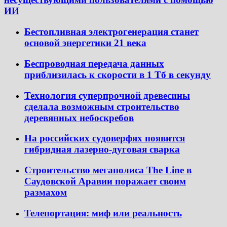
ИИ
Бестопливная электрогенерация станет
основой энергетики 21 века
Беспроводная передача данных
приблизилась к скорости в 1 Тб в секунду
Технология суперпрочной древесины
сделала возможным строительство
деревянных небоскребов
На российских судоверфях появится
гибридная лазерно-дуговая сварка
Строительство мегаполиса The Line в
Саудовской Аравии поражает своим
размахом
Телепортация: миф или реальность