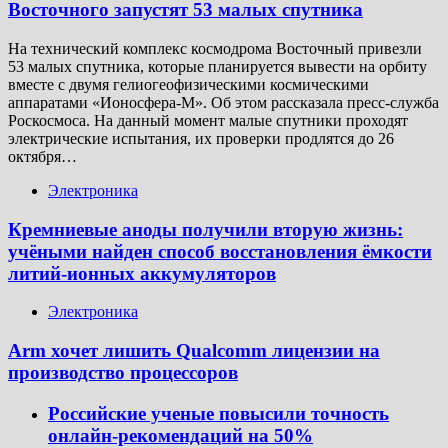
Восточного запустят 53 малых спутника
На технический комплекс космодрома Восточный привезли
53 малых спутника, которые планируется вывести на орбиту
вместе с двумя гелиогеофизическими космическими
аппаратами «Ионосфера-М». Об этом рассказала пресс-служба
Роскосмоса. На данный момент малые спутники проходят
электрические испытания, их проверки продлятся до 26
октября…
Электроника
Кремниевые аноды получили вторую жизнь:
учёными найден способ восстановления ёмкости
литий-ионных аккумуляторов
Электроника
Arm хочет лишить Qualcomm лицензии на
производство процессоров
Российские ученые повысили точность
онлайн-рекомендаций на 50%