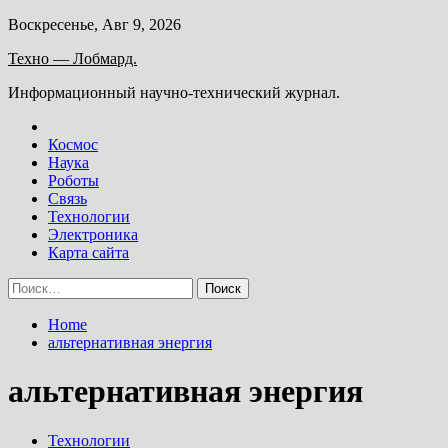
Skip
Воскресенье, Авг 9, 2026
to
Техно — Лобмард.
content
Информационный научно-технический журнал.
Космос
Наука
Роботы
Связь
Технологии
Электроника
Карта сайта
Найти:
Home
альтернативная энергия
альтернативная энергия
Технологии