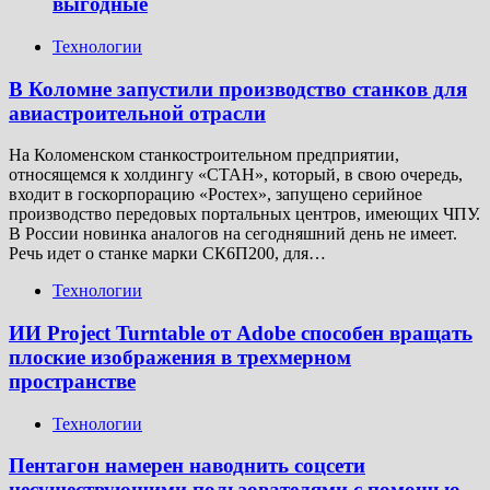
выгодные
Технологии
В Коломне запустили производство станков для
авиастроительной отрасли
На Коломенском станкостроительном предприятии,
относящемся к холдингу «СТАН», который, в свою очередь,
входит в госкорпорацию «Ростех», запущено серийное
производство передовых портальных центров, имеющих ЧПУ.
В России новинка аналогов на сегодняшний день не имеет.
Речь идет о станке марки СК6П200, для…
Технологии
ИИ Project Turntable от Adobe способен вращать
плоские изображения в трехмерном
пространстве
Технологии
Пентагон намерен наводнить соцсети
несуществующими пользователями с помощью