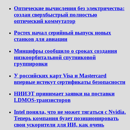
Оптические вычисления без электричества:
создан сверхбыстрый полностью
оптический коммутатор
Ростех начал серийный выпуск новых
станков для авиации
Минцифры сообщило о сроках создания
низкоорбитальной спутниковой
группировки
У российских карт Visa и Mastercard
впервые истекут сертификаты безопасности
НИИЭТ принимает заявки на поставки
LDMOS-транзисторов
Intel поняла, что не может тягаться с Nvidia.
Теперь компания будет позиционировать
свои ускорители для ИИ, как очень