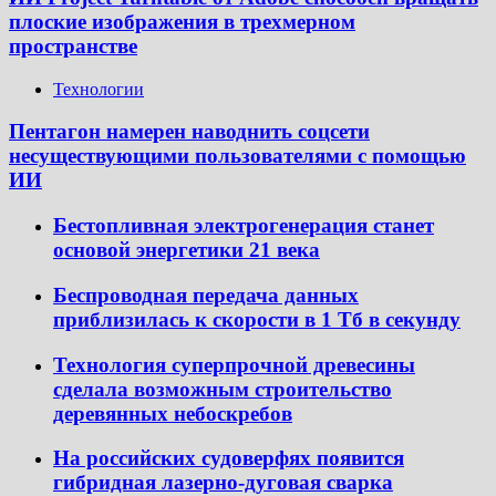
плоские изображения в трехмерном
пространстве
Технологии
Пентагон намерен наводнить соцсети
несуществующими пользователями с помощью
ИИ
Бестопливная электрогенерация станет
основой энергетики 21 века
Беспроводная передача данных
приблизилась к скорости в 1 Тб в секунду
Технология суперпрочной древесины
сделала возможным строительство
деревянных небоскребов
На российских судоверфях появится
гибридная лазерно-дуговая сварка