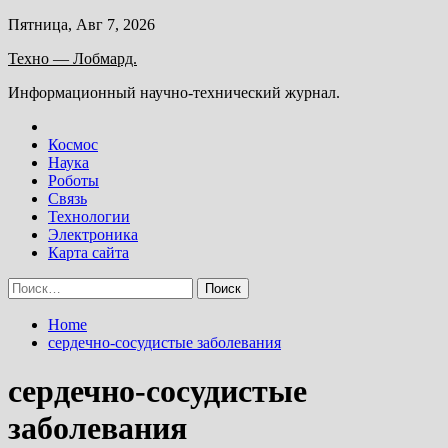
Skip
Пятница, Авг 7, 2026
to
Техно — Лобмард.
content
Информационный научно-технический журнал.
Космос
Наука
Роботы
Связь
Технологии
Электроника
Карта сайта
Найти:
Home
сердечно-сосудистые заболевания
сердечно-сосудистые
заболевания