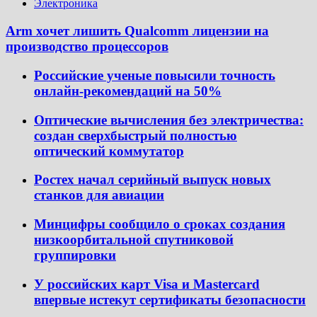
Электроника
Arm хочет лишить Qualcomm лицензии на
производство процессоров
Российские ученые повысили точность
онлайн-рекомендаций на 50%
Оптические вычисления без электричества:
создан сверхбыстрый полностью
оптический коммутатор
Ростех начал серийный выпуск новых
станков для авиации
Минцифры сообщило о сроках создания
низкоорбитальной спутниковой
группировки
У российских карт Visa и Mastercard
впервые истекут сертификаты безопасности