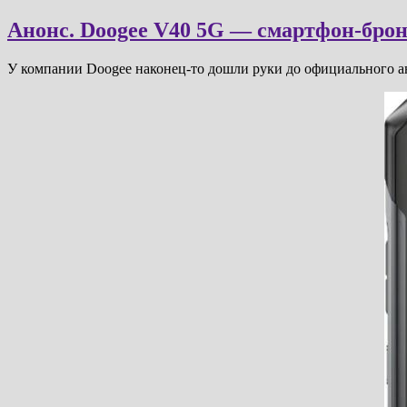
Анонс. Doogee V40 5G — смартфон-брон
У компании Doogee наконец-то дошли руки до официального а