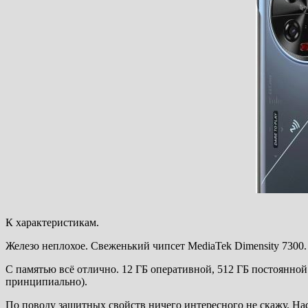
К характеристикам.
Железо неплохое. Свеженький чипсет MediaTek Dimensity 7300.
С памятью всё отлично. 12 ГБ оперативной, 512 ГБ постоянной.
принципиально).
По поводу защитных свойств ничего интересного не скажу. На