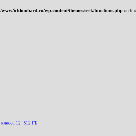
/www/irklombard.ru/wp-content/themes/seek/functions.php
on lin
класса 12+512 ГБ