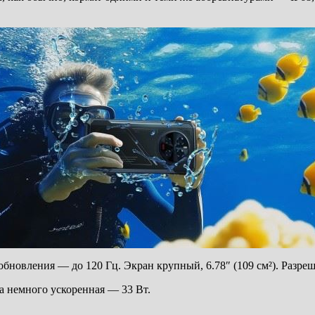
бновления — до 120 Гц. Экран крупный, 6.78″ (109 см²). Разреш
ка немного ускоренная — 33 Вт.