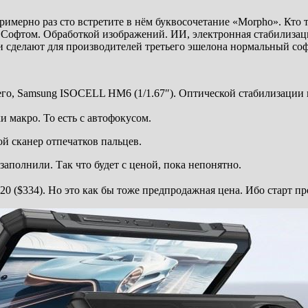
римерно раз сто встретите в нём буквосочетание «Morpho». Кто 
 Софтом. Обработкой изображений. ИИ, электронная стабилизаци
 сделают для производителей третьего эшелона нормальный софт
его, Samsung ISOCELL HM6 (1/1.67″). Оптической стабилизации 
 макро. То есть с автофокусом.
ой сканер отпечатков пальцев.
заполнили. Так что будет с ценой, пока непонятно.
20 ($334). Но это как бы тоже предпродажная цена. Ибо старт пр