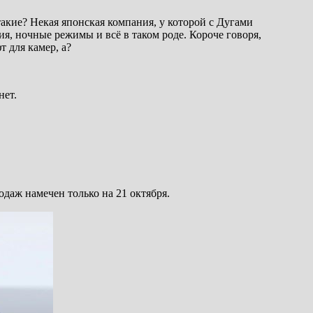
такие? Некая японская компания, у которой с Дугами
я, ночные режимы и всё в таком роде. Короче говоря,
 для камер, а?
нет.
одаж намечен только на 21 октября.