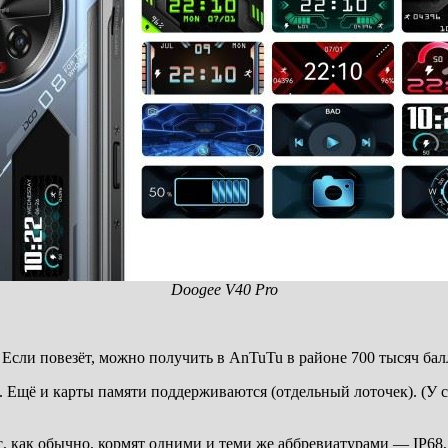
Doogee V40 Pro
 Если повезёт, можно получить в AnTuTu в районе 700 тысяч бал
 Ещё и карты памяти поддерживаются (отдельный лоточек). (У ст
с, как обычно, кормят одними и теми же аббревиатурами — IP6