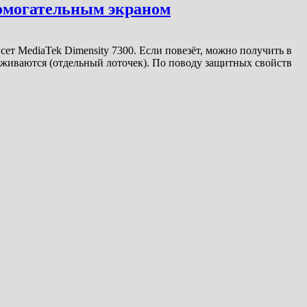
помогательным экраном
ет MediaTek Dimensity 7300. Если повезёт, можно получить в
ерживаются (отдельный лоточек). По поводу защитных свойств