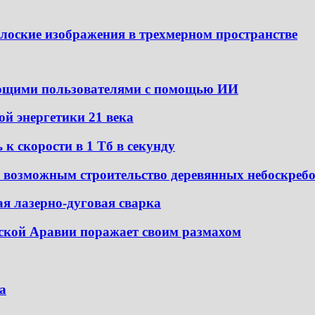
 плоские изображения в трехмерном пространстве
ующими пользователями с помощью ИИ
ой энергетики 21 века
к скорости в 1 Тб в секунду
а возможным строительство деревянных небоскреб
ая лазерно-дуговая сварка
вской Аравии поражает своим размахом
а