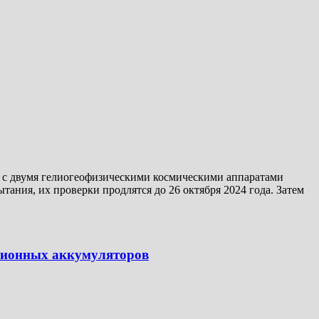
е с двумя гелиогеофизическими космическими аппаратами
ания, их проверки продлятся до 26 октября 2024 года. Затем
й-ионных аккумуляторов