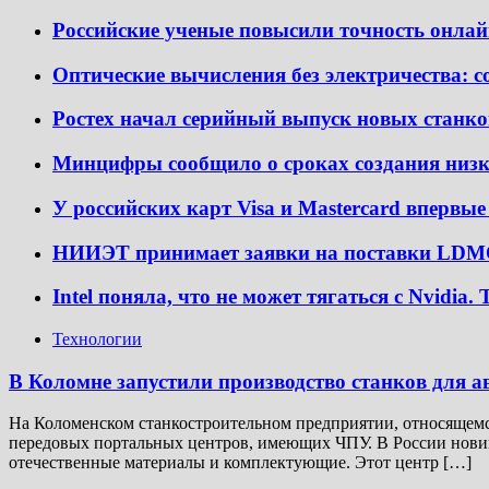
Российские ученые повысили точность онла
Оптические вычисления без электричества: 
Ростех начал серийный выпуск новых станко
Минцифры сообщило о сроках создания низ
У российских карт Visa и Mastercard впервы
НИИЭТ принимает заявки на поставки LDM
Intel поняла, что не может тягаться с Nvidi
Технологии
В Коломне запустили производство станков для а
На Коломенском станкостроительном предприятии, относящемся
передовых портальных центров, имеющих ЧПУ. В России новинк
отечественные материалы и комплектующие. Этот центр […]