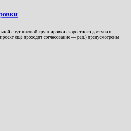
ровки
альной спутниковой группировки скоростного доступа в
проект ещё проходит согласование — ред.) предусмотрены