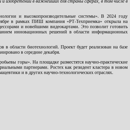
и изобретений в важнейших для страны сферах, в том числе в
нологии и высокопроизводительные системы». В 2024 году
тябре в рамках ПИШ компания «РТ-Техприемка» открыла на
ессорами и новейшими видеокартами. Это позволит готовить
зованием инновационных решений в области информационных
 в области биотехнологий. Проект будет реализован на базе
нировано в середине декабря.
обьевы горы». На площадке разместятся научно-практические
риальными партнерами. Ростех как резидент кластера в новом
ацевтики и в других научно-технологических отраслях.