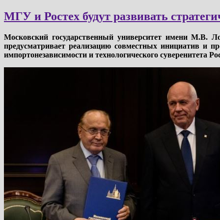
МГУ и Ростех будут развивать стратеги
Московский государственный университет имени М.В. Ло
предусматривает реализацию совместных инициатив и про
импортонезависимости и технологического суверенитета Ро