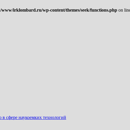
/www/irklombard.ru/wp-content/themes/seek/functions.php
on lin
о в сфере наукоемких технологий