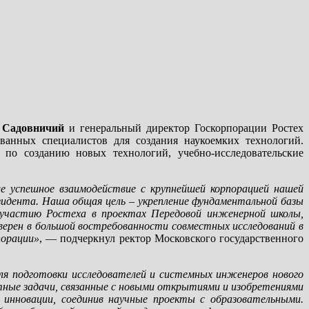
 Садовничий
и генеральный директор Госкорпорации Ростех
ванных специалистов для создания наукоемких технологий.
 по созданию новых технологий, учебно-исследовательские
 успешное взаимодействие с крупнейшей корпорацией нашей
зидента. Наша общая цель – укрепление фундаментальной базы
 участию Ростеха в проектах Передовой инженерной школы,
ерен в большой востребованности совместных исследований в
порации»
, — подчеркнул ректор Московского государственного
я подготовки исследователей и системных инженеров нового
тные задачи, связанные с новыми открытиями и изобретениями
 инновации, соединив научные проекты с образовательными.