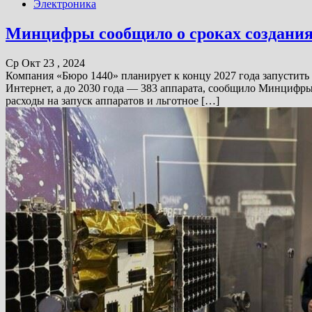
Электроника
Минцифры сообщило о сроках создания
Ср Окт 23 , 2024
Компания «Бюро 1440» планирует к концу 2027 года запустить
Интернет, а до 2030 года — 383 аппарата, сообщило Минцифры
расходы на запуск аппаратов и льготное […]